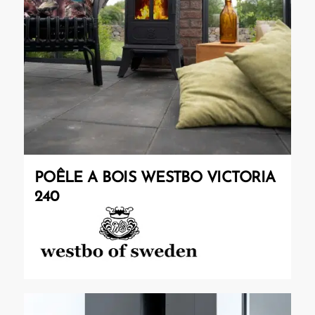
POÊLE A BOIS WESTBO VICTORIA
240