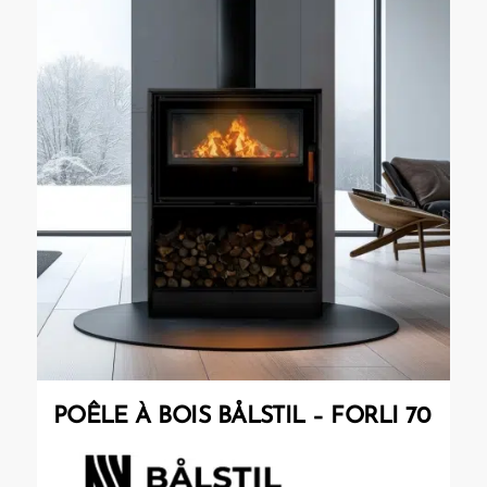
POÊLE À BOIS BÅLSTIL – FORLI 70