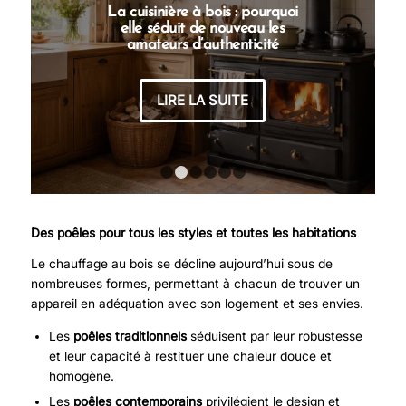
La cuisinière à bois : pourquoi
elle séduit de nouveau les
amateurs d’authenticité
LIRE LA SUITE
1
2
3
4
5
6
Des poêles pour tous les styles et toutes les habitations
Le chauffage au bois se décline aujourd’hui sous de
nombreuses formes, permettant à chacun de trouver un
appareil en adéquation avec son logement et ses envies.
Les
poêles traditionnels
séduisent par leur robustesse
et leur capacité à restituer une chaleur douce et
homogène.
Les
poêles contemporains
privilégient le design et