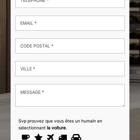
Svp prouvez que vous êtes un humain en
sélectionnant
la voiture
.
Svp